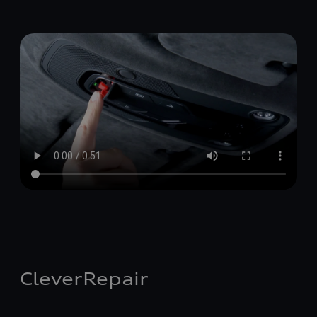
CleverRepair