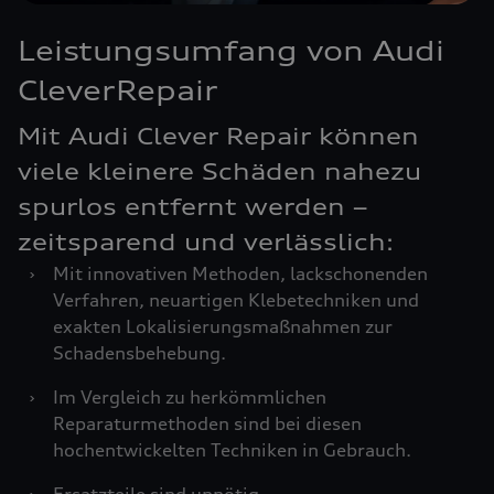
Leistungsumfang von Audi
CleverRepair
Mit Audi Clever Repair können
viele kleinere Schäden nahezu
spurlos entfernt werden –
zeitsparend und verlässlich:
›
Mit innovativen Methoden, lackschonenden
Verfahren, neuartigen Klebetechniken und
exakten Lokalisierungsmaßnahmen zur
Schadensbehebung.
›
Im Vergleich zu herkömmlichen
Reparaturmethoden sind bei diesen
hochentwickelten Techniken in Gebrauch.
›
Ersatzteile sind unnötig.